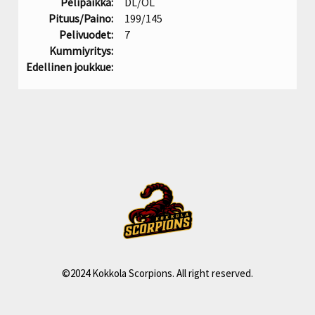
Pelipaikka:
DL/OL
Pituus/Paino:
199/145
Pelivuodet:
7
Kummiyritys:
Edellinen joukkue:
©2024 Kokkola Scorpions. All right reserved.