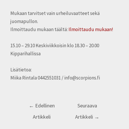
Mukaan tarvitset vain urheiluvaatteet sekä
juomapullon.
Ilmoittaudu mukaan täältä:
Ilmoittaudu mukaan!
15.10 – 29.10 Keskiviikkoisin klo 18.30 – 20.00
Kipparihallissa
Lisätietoa:
Miika Rintala 0442551031 / info@scorpions.fi
←
Edellinen
Seuraava
Artikkeli
Artikkeli
→